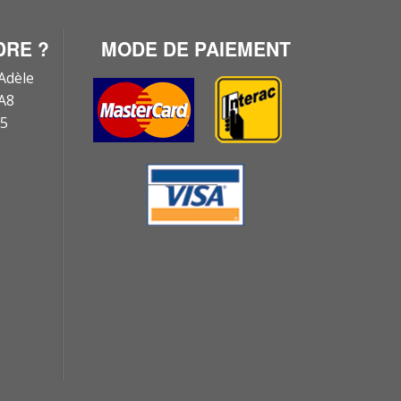
DRE ?
MODE DE PAIEMENT
Adèle
1A8
15